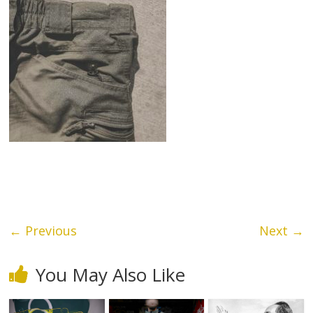
← Previous
Next →
You May Also Like