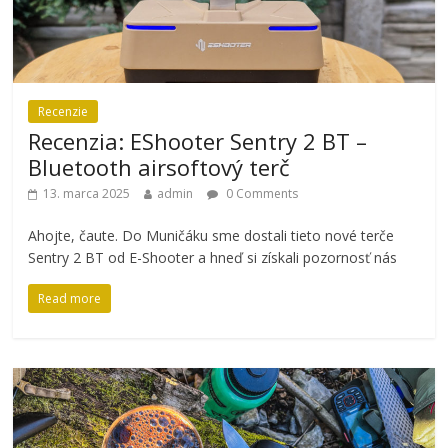
Recenzie
Recenzia: EShooter Sentry 2 BT –
Bluetooth airsoftový terč
13. marca 2025
admin
0 Comments
Ahojte, čaute. Do Muničáku sme dostali tieto nové terče
Sentry 2 BT od E-Shooter a hneď si získali pozornosť nás
Read more