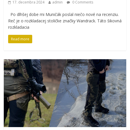
17. decembra 2024
admin
0 Comments
Po dlhšej dobe mi Muničák poslal niečo nové na recenziu.
Reč je o rozkladacej stoličke značky Wandrack. Táto šikovná
rozkladacia
Read more