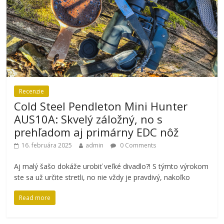
Recenzie
Cold Steel Pendleton Mini Hunter
AUS10A: Skvelý záložný, no s
prehľadom aj primárny EDC nôž
16. februára 2025
admin
0 Comments
Aj malý šašo dokáže urobiť veľké divadlo?! S týmto výrokom
ste sa už určite stretli, no nie vždy je pravdivý, nakoľko
Read more