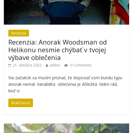
Recenzie
Recenzia: Anorak Woodsman od
Helikonu nesmie chýbať v tvojej
výbave oblečenia
21. októbra 2022
admin
0 Comments
Na začiatok sa musím priznať, že doposiaľ som bundu typu
anorak nemal. Variabilita oblečenia je dôležitá. Mám rád,
keď si
Read more