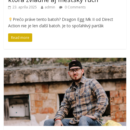
23. apríla 2025
admin
0 Comments
Prečo práve tento batoh? Dragon Egg Mk II od Direct
Action nie je len ďalší batoh. Je to spoľahlivý parťák
Read more