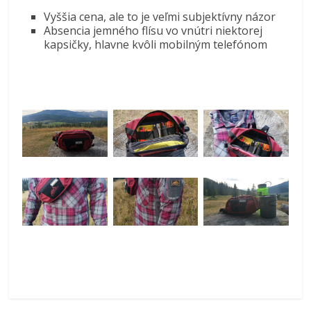
Vyššia cena, ale to je veľmi subjektívny názor
Absencia jemného flísu vo vnútri niektorej
kapsičky, hlavne kvôli mobilným telefónom