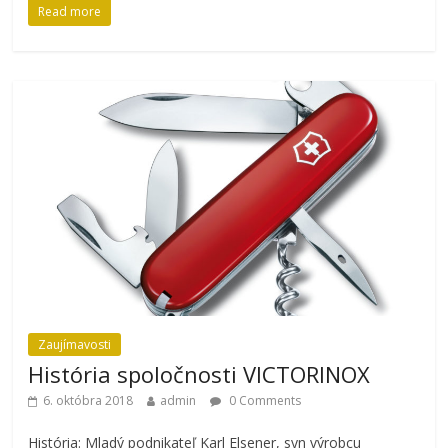
Read more
Zaujímavosti
História spoločnosti VICTORINOX
6. októbra 2018
admin
0 Comments
História: Mladý podnikateľ Karl Elsener, syn výrobcu