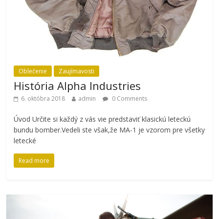
Oblečenie
Zaujímavosti
História Alpha Industries
6. októbra 2018
admin
0 Comments
Úvod Určite si každý z vás vie predstaviť klasickú leteckú
bundu bomber.Vedeli ste však,že MA-1 je vzorom pre všetky
letecké
Read more