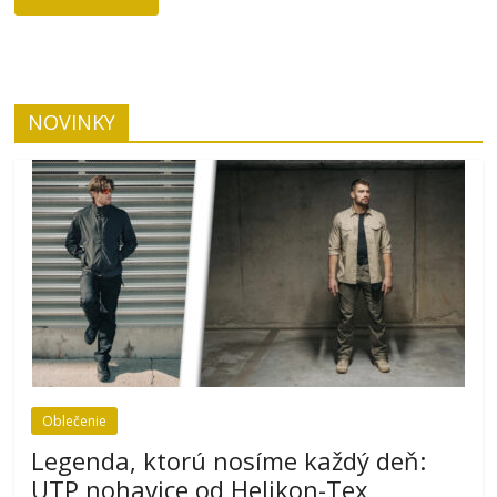
NOVINKY
Oblečenie
Legenda, ktorú nosíme každý deň:
UTP nohavice od Helikon-Tex