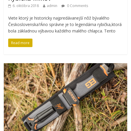
6. októbra 2018
admin
0 Comments
Viete ktorý je historicky najpredávanejší nôž bývalého
Československa?Áno správne je to legendárna rybička,ktorá
bola základnou výbavou každého malého chlapca. Tento
Read more