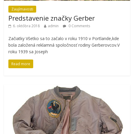
Zaujímavosti
Predstavenie značky Gerber
6. októbra 2018
admin
0 Comments
Začiatky Všetko sa to začalo v roku 1910 v Portlande,kde
bola založená reklamná spoločnosť rodiny Gerberovcov.V
roku 1939 sa Joseph
Read more