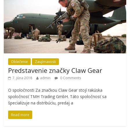
Oblečenie
Zaujímavosti
Predstavenie značky Claw Gear
7. júna 2018
admin
0 Comments
O spoločnosti Za značkou Claw Gear stojí rakúska
spoločnosť TMH Trading GmbH. Táto spoločnosť sa
špecializuje na distribúciu, predaj a
Read more