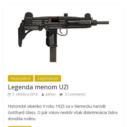
Nezaradené
Zaujímavosti
Legenda menom UZI
7. októbra 2018
admin
0 Comments
Historické okienko V roku 1925 sa v Nemecku narodil
Gotthard Glass. O pár rokov neskôr však diskriminácia židov
donútila rodinu