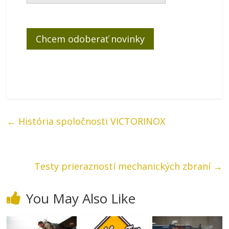
←
História spoločnosti VICTORINOX
Testy prierazností mechanických zbraní
→
You May Also Like