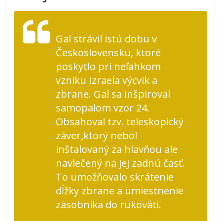
Gal strávil istú dobu v
Československu, ktoré
poskytlo pri neľahkom
vzniku Izraela výcvik a
zbrane. Gal sa inšpiroval
samopalom vzor 24.
Obsahoval tzv. teleskopický
záver,ktorý nebol
inštalovaný za hlavňou ale
navlečený na jej zadnú časť.
To umožňovalo skrátenie
dĺžky zbrane a umiestnenie
zásobníka do rukoväti.