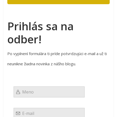
Prihlás sa na
odber!
Po vyplnení formulára ti príde potvrdzujúci e-mail a už ti
neunikne žiadna novinka z nášho blogu.