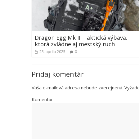
Dragon Egg Mk II: Taktická výbava,
ktorá zvládne aj mestský ruch
23. apríla 2025
0
Pridaj komentár
Vaša e-mailová adresa nebude zverejnená.
Vyžado
Komentár