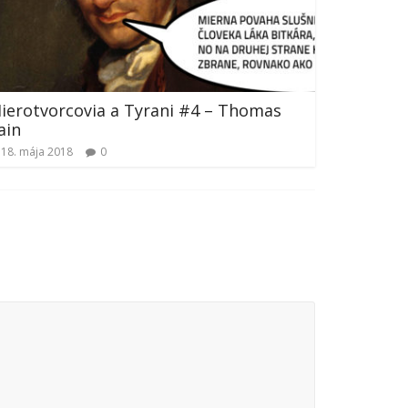
ierotvorcovia a Tyrani #4 – Thomas
ain
18. mája 2018
0