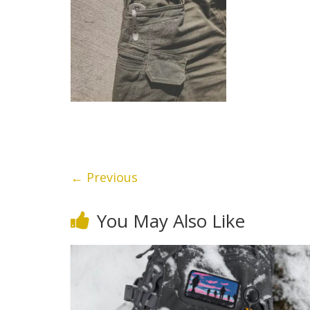
← Previous
You May Also Like