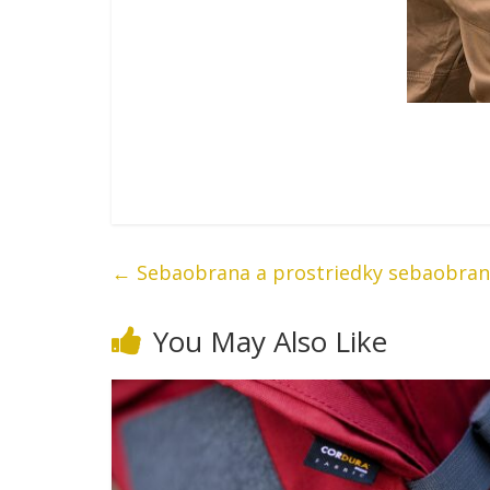
←
Sebaobrana a prostriedky sebaobrany
You May Also Like