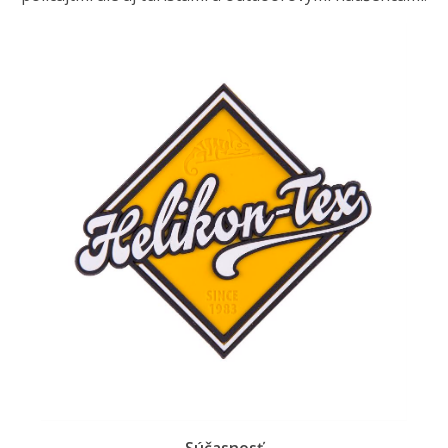
Súčasnosť