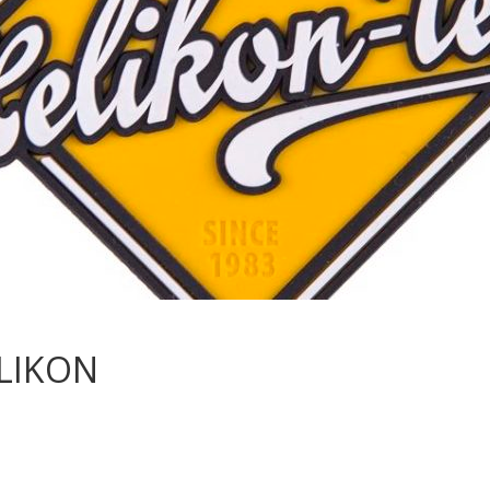
LIKON