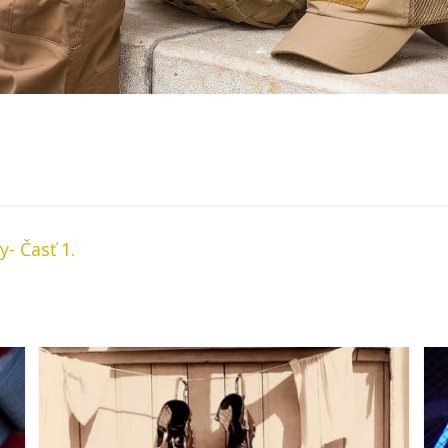
- Časť 1.