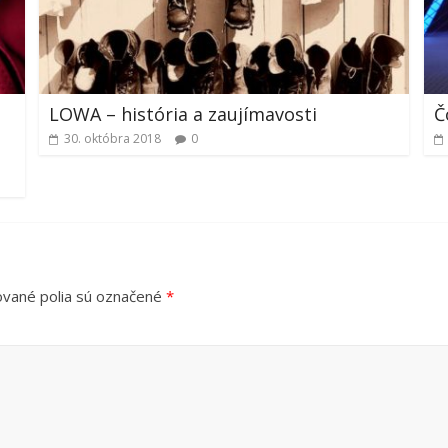
LOWA – história a zaujímavosti
Č
30. októbra 2018
0
vané polia sú označené
*