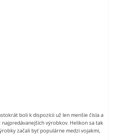
tokrát boli k dispozícii už len menšie čísla a
 z najpredávanejších výrobkov. Helikon sa tak
ýrobky začali byť populárne medzi vojakmi,