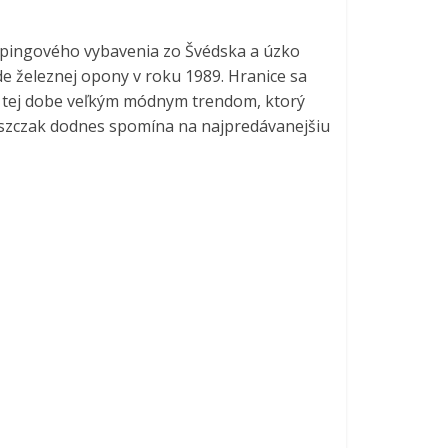
empingového vybavenia zo Švédska a úzko
e železnej opony v roku 1989. Hranice sa
v tej dobe veľkým módnym trendom, ktorý
ieszczak dodnes spomína na najpredávanejšiu