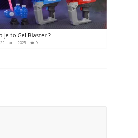
o je to Gel Blaster ?
22. apríla 2025
0