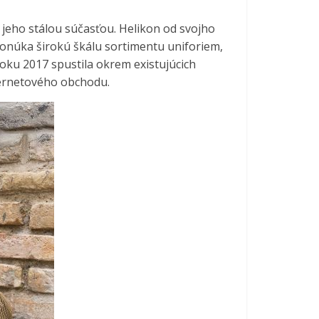
jeho stálou súčasťou. Helikon od svojho
onúka širokú škálu sortimentu uniforiem,
roku 2017 spustila okrem existujúcich
ternetového obchodu.