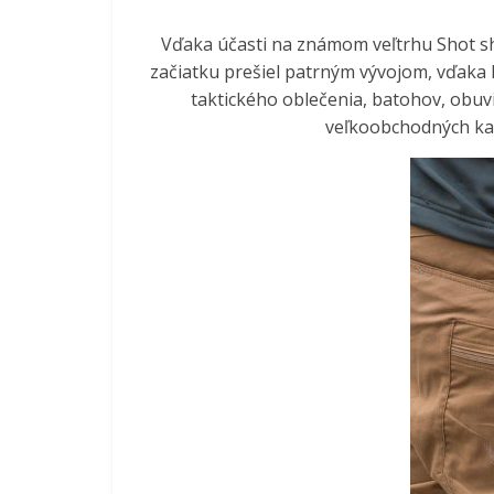
Vďaka účasti na známom veľtrhu Shot sh
začiatku prešiel patrným vývojom, vďaka
taktického oblečenia, batohov, obuvi
veľkoobchodných kan