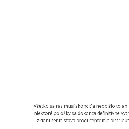
Všetko sa raz musí skončiť a neobišlo to ani 
niektoré položky sa dokonca definitívne vytr
z donútenia stáva producentom a distribút