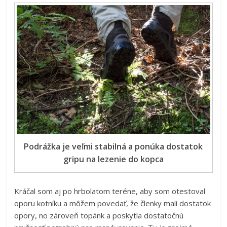
Podrážka je veľmi stabilná a ponúka dostatok
gripu na lezenie do kopca
Kráčal som aj po hrbolatom teréne, aby som otestoval
oporu kotníku a môžem povedať, že členky mali dostatok
opory, no zároveň topánk a poskytla dostatočnú