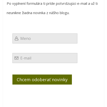
Po vyplnení formulára ti príde potvrdzujúci e-mail a už ti
neunikne žiadna novinka z nášho blogu.