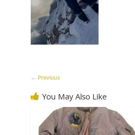
← Previous
You May Also Like