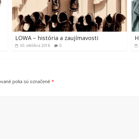
LOWA – história a zaujímavosti
H
30. októbra 2018
0
vané polia sú označené
*