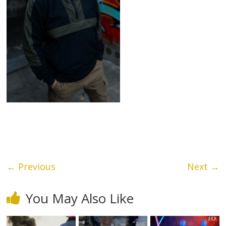
← Previous
Next →
You May Also Like