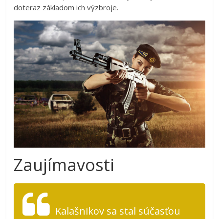
doteraz základom ich výzbroje.
Zaujímavosti
Kalašnikov sa stal súčasťou