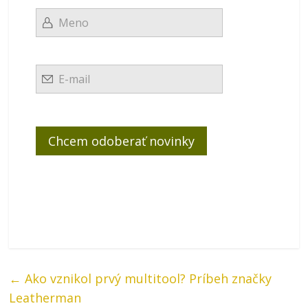
←
Ako vznikol prvý multitool? Príbeh značky
Leatherman