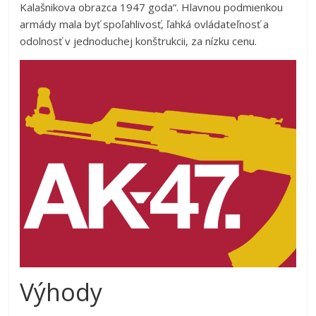
Kalašnikova obrazca 1947 goda“. Hlavnou podmienkou
armády mala byť spoľahlivosť, ľahká ovládateľnosť a
odolnosť v jednoduchej konštrukcii, za nízku cenu.
Výhody